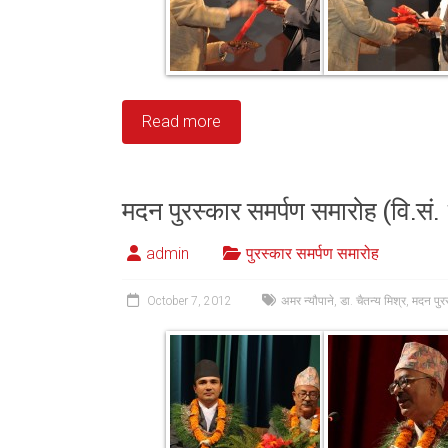
Read more
मदन पुरस्कार समर्पण समारोह (वि.सं
admin
पुरस्कार समर्पण समारोह
October 7, 2012
अमर न्यौपाने
,
डा. चैतन्य मिश्र
,
मदन पुर