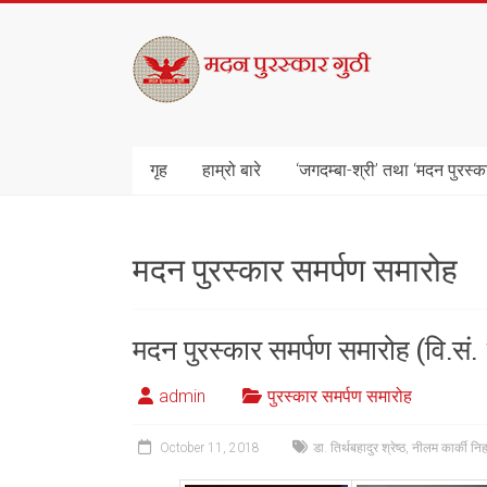
Skip
to
मदन
content
पुरस्कार
गुठी
गृह
हाम्रो बारे
‘जगदम्बा-श्री’ तथा ‘मदन पुरस्क
मदन पुरस्कार समर्पण समारोह
मदन पुरस्कार समर्पण समारोह (वि.सं
admin
पुरस्कार समर्पण समारोह
October 11, 2018
डा. तिर्थबहादुर श्रेष्ठ
,
नीलम कार्की नि