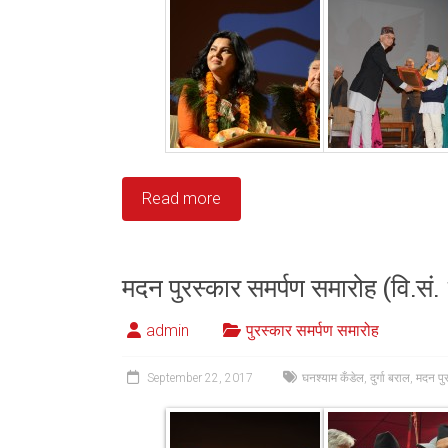
Read more
मदन पुरस्कार समर्पण समारोह (वि.सं
admin
पुरस्कार समर्पण समारोह
September 22, 2017
घनश्याम कँडेल
,
दुर्गा बराल
,
मदन पु