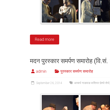
Read more
मदन पुरस्कार समर्पण समारोह (वि.सं
admin
पुरस्कार समर्पण समारोह
September 26, 2014
आचार्य नाङवाङ वाशियर छेम्पो शेर्पा