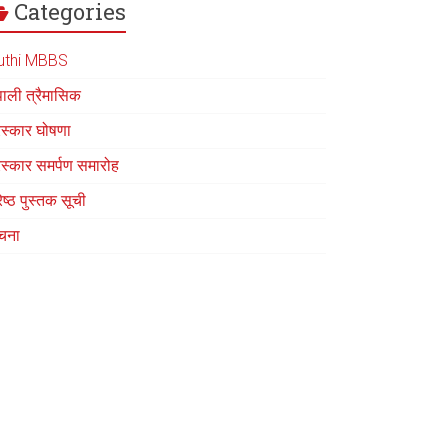
Categories
uthi MBBS
पाली त्रैमासिक
रस्कार घोषणा
रस्कार समर्पण समारोह
रेष्ठ पुस्तक सूची
चना