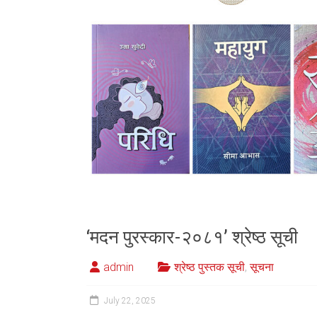
‘मदन पुरस्कार-२०८१’ श्रेष्ठ सूची
admin
श्रेष्ठ पुस्तक सूची
,
सूचना
July 22, 2025