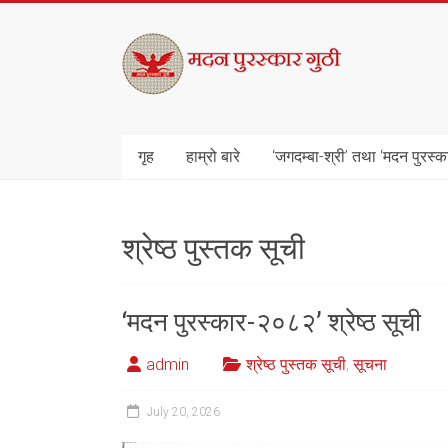
Skip
to
मदन
content
पुरस्कार
गुठी
गृह
हाम्रो बारे
‘जगदम्बा-श्री’ तथा ‘मदन पुरस्क
श्रेष्ठ पुस्तक सूची
‘मदन पुरस्कार-२०८२’ श्रेष्ठ सूची
admin
श्रेष्ठ पुस्तक सूची
,
सूचना
July 20, 2026