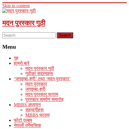
Skip to content
मदन पुरस्कार गुठी
Menu
गृह
हाम्रो बारे
मदन पुरस्कार गुठी
गुठीका सदस्यहरू
‘जगदम्बा-श्री’ तथा ‘मदन पुरस्कार’
मदन पुरस्कार
जगदम्बा-श्री
मदन पुरस्कार फाराम
पुरस्कार समर्पण समारोह
MBBS अध्ययन
सहभागीहरू
MBBS फाराम
फोटो एल्बम
नेपाली त्रैमासिक