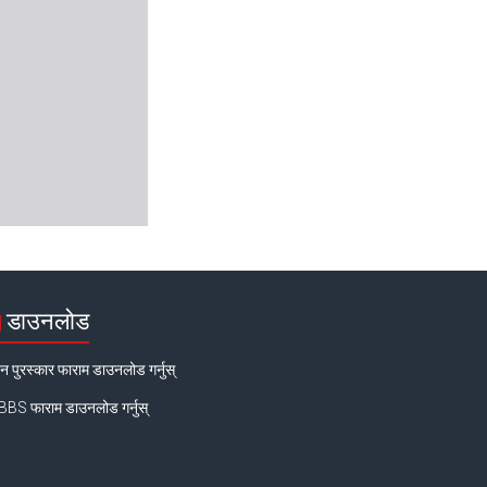
डाउनलोड
न पुरस्कार फाराम डाउनलोड गर्नुस्
BS फाराम डाउनलोड गर्नुस्