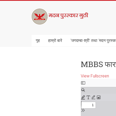
Skip
to
मदन
content
पुरस्कार
गुठी
गृह
हाम्रो बारे
‘जगदम्बा-श्री’ तथा ‘मदन पुरस्क
MBBS फार
View Fullscreen