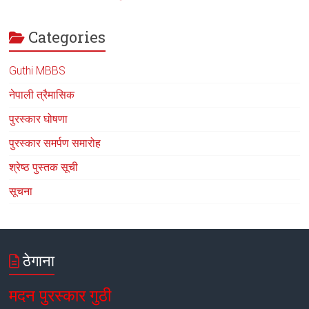
Categories
Guthi MBBS
नेपाली त्रैमासिक
पुरस्कार घोषणा
पुरस्कार समर्पण समारोह
श्रेष्ठ पुस्तक सूची
सूचना
ठेगाना
मदन पुरस्कार गुठी