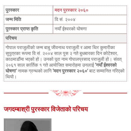
पुरस्कार
मदन पुरस्कार २०६०
जन्म मिति
वि.सं. २००४
पुरस्कार प्राप्त कृति
नयाँ ईश्वरको घोषणा
परिचय
गोपाल पराजुलीको जन्म बाबु जीवनाथ पराजुली र आमा थिर कुमारीका
सुपुत्रका रूपमा वि.सं. २००४ साल पुस २ गते बुधबारका दिन कोटेश्वर,
काठमाडौंमा भएको हो। उनको पूरा नाम गोपालप्रसाद पराजुली हो। संवत्
२०६१ साल कार्तिक १ गते आयोजित समारोहमा उनलाई
‘नयाँ ईश्वरको
घोषणा’
नामक ग्रन्थको लागि
‘मदन पुरस्कार २०६०’
बाट सम्मानित गरिएको
थियो।
जगदम्बाश्री पुरस्कार विजेताको परिचय