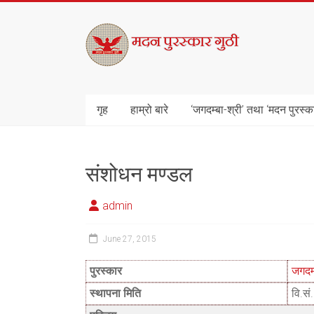
Skip
to
मदन
content
पुरस्कार
गुठी
गृह
हाम्रो बारे
‘जगदम्बा-श्री’ तथा ‘मदन पुरस्क
संशोधन मण्डल
admin
June 27, 2015
पुरस्कार
जगदम
स्थापना मिति
वि.स