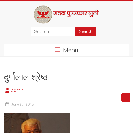
Skip
to
content
मदन
पुरस्कार
Menu
गुठी
दुर्गालाल श्रेष्ठ
admin
June 27, 2015