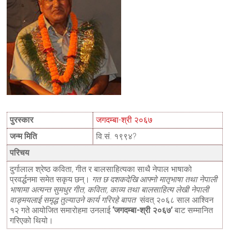
पुरस्कार
जगदम्बा-श्री २०६७
जन्म मिति
वि.सं. १९९४?
परिचय
दुर्गालाल श्रेष्ठ कविता, गीत र बालसाहित्यका साथै नेपाल भाषाको
प्रवर्द्धनमा समेत सकृय छन्।
गत छ दशकदेखि आफ्नो मातृभाषा तथा नेपाली
भाषामा अत्यन्त सुमधुर गीत, कविता, काव्य तथा बालसाहित्य लेखी नेपाली
वाङ्मयलाई समृद्ध तुल्याउने कार्य गरिरहे बापत
संवत् २०६८ साल आश्विन
१२ गते आयोजित समारोहमा उनलाई
‘जगदम्बा-श्री २०६७’
बाट सम्मानित
गरिएको थियो।