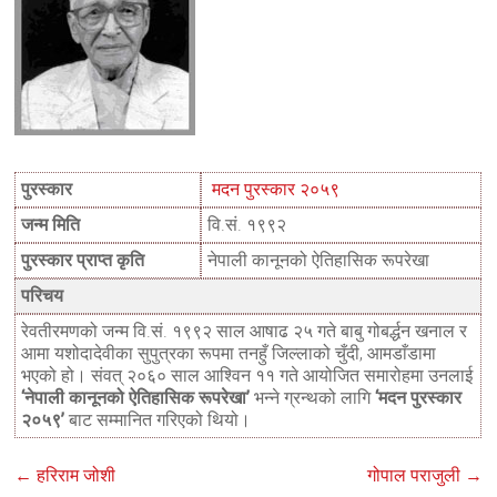
पुरस्कार
मदन पुरस्कार २०५९
जन्म मिति
वि.सं. १९९२
पुरस्कार प्राप्त कृति
नेपाली कानूनको ऐतिहासिक रूपरेखा
परिचय
रेवतीरमणको जन्म वि.सं. १९९२ साल आषाढ २५ गते बाबु गोबर्द्धन खनाल र
आमा यशोदादेवीका सुपुत्रका रूपमा तनहुँ जिल्लाको चुँदी, आमडाँडामा
भएको हो। संवत् २०६० साल आश्विन ११ गते आयोजित समारोहमा उनलाई
‘नेपाली कानूनको ऐतिहासिक रूपरेखा’
भन्ने ग्रन्थको लागि
‘मदन पुरस्कार
२०५९’
बाट सम्मानित गरिएको थियो।
←
हरिराम जोशी
गोपाल पराजुली
→