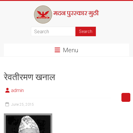
Skip
to
content
मदन
पुरस्कार
Menu
गुठी
रेवतीरमण खनाल
admin
June 25, 2015