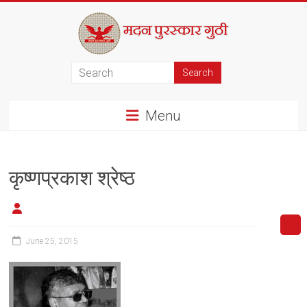
Skip
to
content
मदन
पुरस्कार
Menu
गुठी
कृष्णप्रकाश श्रेष्ठ
June 25, 2015