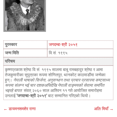
पुरस्कार
जगदम्बा-श्री २०५९
जन्म मिति
वि.सं. १९९५
परिचय
कृष्णप्रकाश श्रेष्ठ वि.सं. १९९५ सालमा बाबु रामबहादुर श्रेष्ठ र आमा
तेजकुमारीका सुपुत्रका रूपमा शोणितपुर, थानकोट काठमाडौंमा जन्मेका
हुन्।
नेपाली भाषाको सिर्जना, अनुसन्धान तथा प्रचार-प्रसारमा कष्टसाध्य
रूपमा संलग्न भई चार दशकअघिदेखि नेपाली वाङ्मयको सेवामा समर्पित
भइरहे बापत
संवत् २०६० साल आश्विन ११ गते आयोजित समारोहमा
उनलाई
‘जगदम्बा-श्री २०५९’
बाट सम्मानित गरिएको थियो।
←
डायमनशमशेर राणा
अलि मियाँ
→