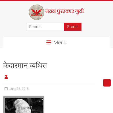
Skip
to
content
मदन
पुरस्कार
Menu
गुठी
केदारमान व्यथित
June 25, 2015