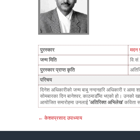
पुरस्कार
मदन 
जन्म मिति
वि.स
पुरस्कार प्राप्त कृति
अतिर
परिचय
दिनेश अधिकारीको जन्म बाबु नन्दनहरि अधिकारी र आमा शा
सोमबारका दिन बानेश्वर, काठमाडौँमा भएको हो। उनको ख
आयोजित समारोहमा उनलाई
‘अतिरिक्त अभिलेख’
कविता स
←
केशवप्रसाद उपाध्याय