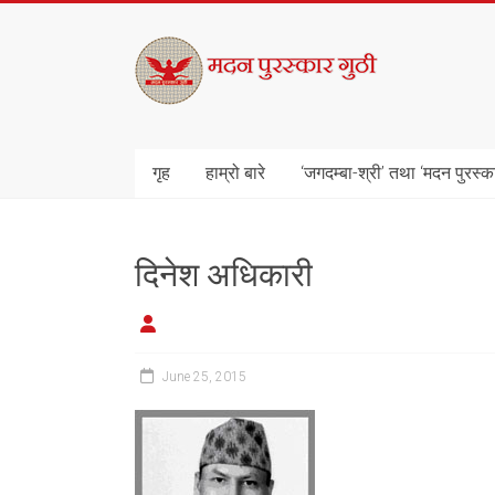
Skip
to
मदन
content
पुरस्कार
गुठी
गृह
हाम्रो बारे
‘जगदम्बा-श्री’ तथा ‘मदन पुरस्क
दिनेश अधिकारी
June 25, 2015