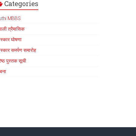
Categories
uthi MBBS
पाली त्रैमासिक
रस्कार घोषणा
रस्कार समर्पण समारोह
रेष्ठ पुस्तक सूची
चना