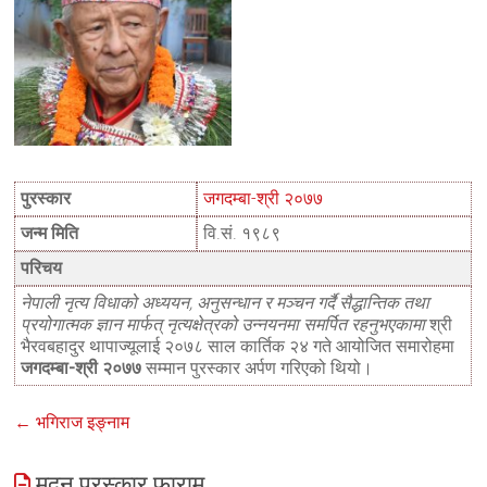
पुरस्कार
जगदम्बा-श्री २०७७
जन्म मिति
वि.सं. १९८९
परिचय
नेपाली नृत्य विधाको अध्ययन, अनुसन्धान र मञ्चन गर्दै सैद्धान्तिक तथा
प्रयोगात्मक ज्ञान मार्फत् नृत्यक्षेत्रको उन्नयनमा समर्पित रहनुभएकामा
श्री
भैरवबहादुर थापाज्यूलाई २०७८ साल कार्तिक २४ गते आयोजित समारोहमा
जगदम्बा-श्री २०७७
सम्मान पुरस्कार अर्पण गरिएको थियो।
←
भगिराज इङ्नाम
मदन पुरस्कार फाराम