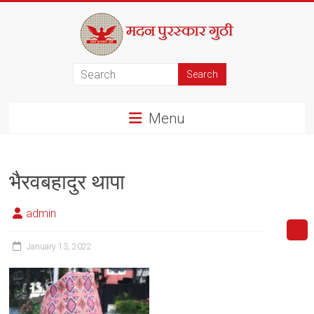
Skip
to
content
मदन
पुरस्कार
Menu
गुठी
भैरवबहादुर थापा
admin
January 13, 2022