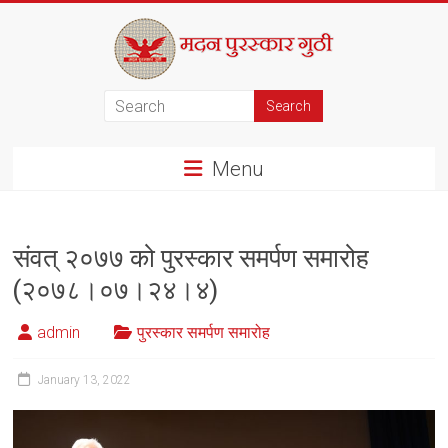
Skip
to
content
मदन
पुरस्कार
Menu
गुठी
संवत् २०७७ को पुरस्कार समर्पण समारोह
(२०७८।०७।२४।४)
admin
पुरस्कार समर्पण समारोह
January 13, 2022