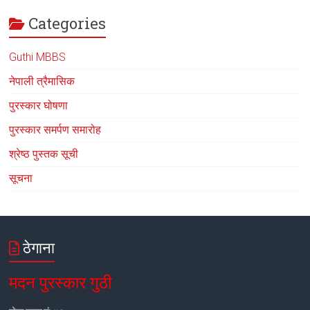
Categories
Guthi MBBS
नेपाली त्रैमासिक
पुरस्कार घोषणा
पुरस्कार समर्पण समारोह
श्रेष्ठ पुस्तक सूची
सूचना
ठेगाना
मदन पुरस्कार गुठी