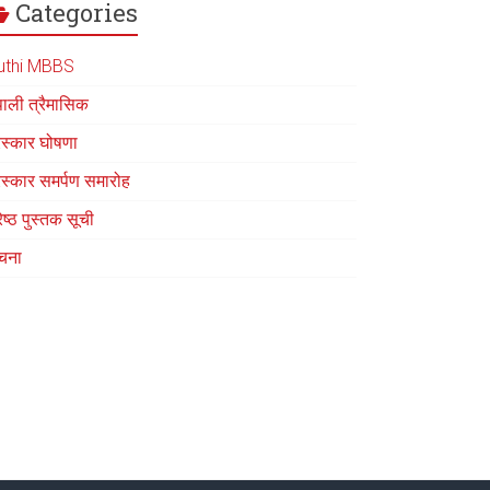
Categories
uthi MBBS
पाली त्रैमासिक
रस्कार घोषणा
रस्कार समर्पण समारोह
रेष्ठ पुस्तक सूची
चना