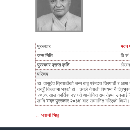
पुरस्कार
मदन 
जन्म मिति
वि.स
पुरस्कार प्राप्त कृति
लेखन
परिचय
डा. वासुदेव त्रिपाठीको जन्म बाबु प्रेमदत्त त्रिपाठी र आ
तनहुँ जिल्लामा भएको हो। उनले नेपाली विषयमा नै त्रिभुवन 
२०३५ साल कार्तिक २४ गते आयोजित समारोहमा उनलाई
लागि
‘मदन पुरस्कार २०३४’
बाट सम्मानित गरिएको थियो।
←
भवानी भिक्षु