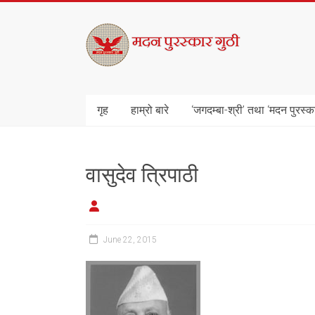
Skip
to
मदन
content
पुरस्कार
गुठी
गृह
हाम्रो बारे
‘जगदम्बा-श्री’ तथा ‘मदन पुरस्क
वासुदेव त्रिपाठी
June 22, 2015