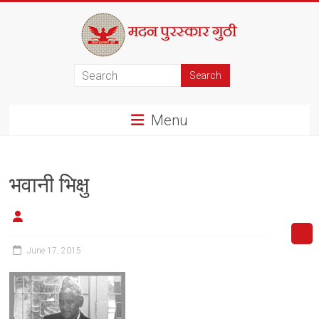
Skip
to
content
मदन
पुरस्कार
Menu
गुठी
भवानी भिक्षु
June 17, 2015