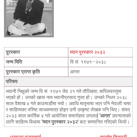
पुरस्कार
मदन पुरस्कार २०३२
जन्म मिति
वि.सं. १९७१—२०३८
पुरस्कार प्राप्त कृति
आगत
परिचय
भवानी भिक्षुको जन्म वि.सं. १९७१ जेठ २१ गते तौलिहवा, कपिलवस्तुमा
भएको हो। उनको खास नाम भवानीप्रसाद गुप्ता हो। उनको निधन २०३८
साल वैशाख ४ गते काठमाडौंमा भयो। अवधि मातृभाषा भएर पनि नेपाली भाषा
र साहित्यका वरिष्ठ साधकमात्र होइन उनी उत्कृष्ट लेखक पनि थिए। संवत्
२०३३ साल कार्तिक ४ गते आयोजित समारोहमा उनलाई
‘आगत’
उपन्यासको
लागि साहित्य विधामा
‘मदन पुरस्कार २०३२’
बाट सम्मानित गरिएको थियो।