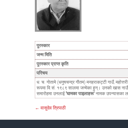
पुरस्कार
जन्म मिति
पुरस्कार प्राप्त कृति
परिचय
ध. च. गोतामे (धनुषचन्द्र गौतम) मनहराकट्टी गाउँ, महोत्तर
रूपमा वि.सं. १९८९ सालमा जन्मेका हुन्। उनको खास ना
समारोहमा उनलाई
‘घामका पाइलाहरू’
नामक उपन्यासका ल
←
वासुदेव त्रिपाठी