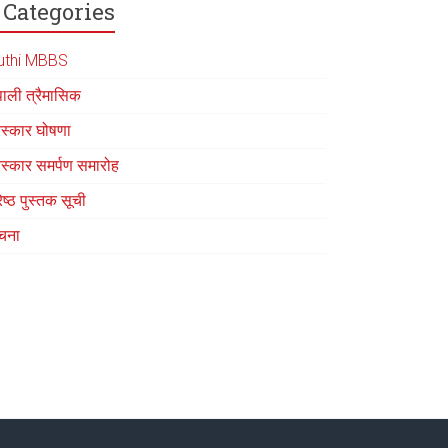
Categories
uthi MBBS
पाली त्रैमासिक
रस्कार घोषणा
रस्कार समर्पण समारोह
रेष्ठ पुस्तक सूची
चना