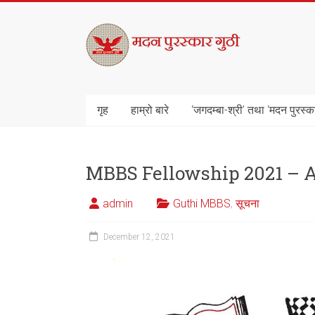
Skip
to
मदन
content
पुरस्कार
गुठी
गृह
हाम्रो बारे
‘जगदम्बा-श्री’ तथा ‘मदन पुरस्क
MBBS Fellowship 2021 –
admin
Guthi MBBS
,
सूचना
December 12, 2021