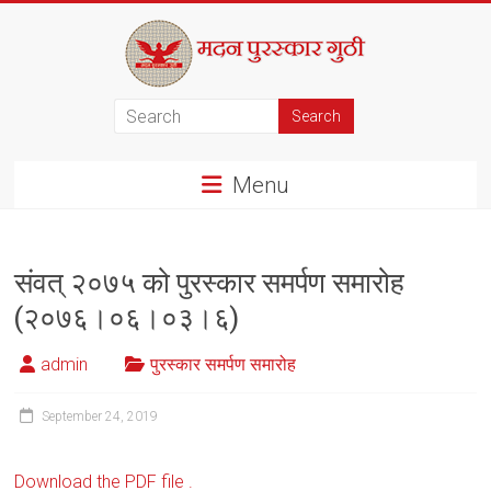
Skip
to
content
मदन
पुरस्कार
Menu
गुठी
संवत् २०७५ को पुरस्कार समर्पण समारोह
(२०७६।०६।०३।६)
admin
पुरस्कार समर्पण समारोह
September 24, 2019
Download the PDF file .