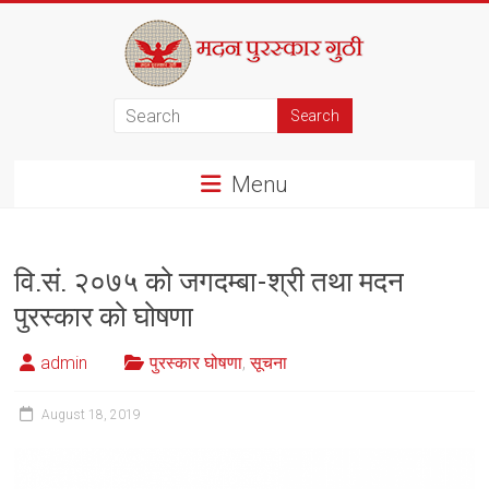
Skip
to
content
मदन
पुरस्कार
Menu
गुठी
वि.सं. २०७५ को जगदम्बा-श्री तथा मदन
पुरस्कार को घोषणा
admin
पुरस्कार घोषणा
,
सूचना
August 18, 2019