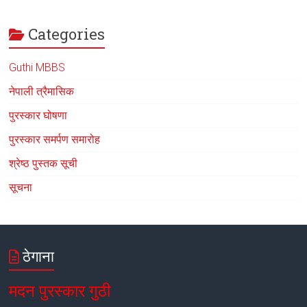
Categories
Guthi MBBS
नेपाली त्रैमासिक
पुरस्कार घोषणा
पुरस्कार समर्पण समारोह
श्रेष्ठ पुस्तक सूची
सूचना
ठेगाना
मदन पुरस्कार गुठी