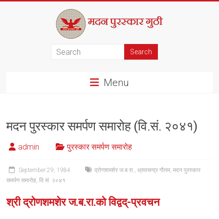
Skip
to
content
मदन
पुरस्कार
Menu
गुठी
मदन पुरस्कार समर्पण समारोह (वि.सं. २०४१)
admin
पुरस्कार समर्पण समारोह
September 29, 1984
द्रोणशमशेर ज.ब.रा.
,
ध्रुवचन्द्र गौतम
,
मदन पुरस्कार
समर्पण समारोह
,
वि.सं. २०४१
श्री द्रोणशमशेर ज.ब.रा.को विद्वद्-प्रवचन