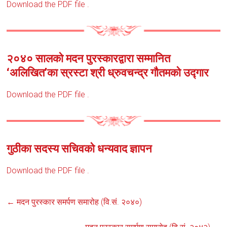
Download the PDF file .
२०४० सालको मदन पुरस्कारद्वारा सम्मानित
‘अलिखित’का स्रस्टा श्री ध्रुवचन्द्र गौतमको उद्गार
Download the PDF file .
गुठीका सदस्य सचिवको धन्यवाद ज्ञापन
Download the PDF file .
←
मदन पुरस्कार समर्पण समारोह (वि.सं. २०४०)