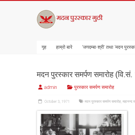
Skip
to
मदन
content
पुरस्कार
गुठी
गृह
हाम्रो बारे
‘जगदम्बा-श्री’ तथा ‘मदन पुरस्क
मदन पुरस्कार समर्पण समारोह (वि.सं
admin
पुरस्कार समर्पण समारोह
October 3, 1971
मदन पुरस्कार समर्पण समारोह
,
महानन्द 