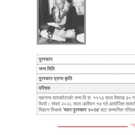
पुरस्कार
जन्म मिति
पुरस्कार प्राप्त कृति
परिचय
महानन्द सापकोटाको जन्म वि.सं. १९५३ साल वैशाख ३० 
थियो। संवत् २०२८ साल आश्विन १७ गते आयोजित समा
विज्ञान विधामा
‘मदन पुरस्कार २०२७’
बाट सम्मानित गरिए