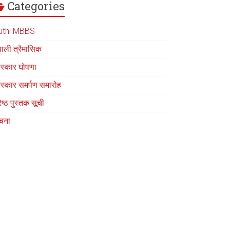
Categories
uthi MBBS
पाली त्रैमासिक
रस्कार घोषणा
रस्कार समर्पण समारोह
रेष्ठ पुस्तक सूची
चना