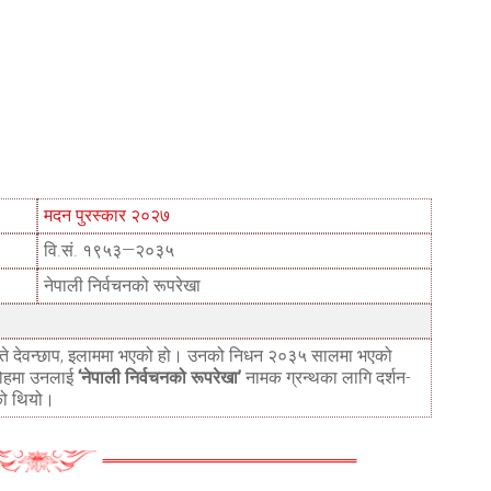
मदन पुरस्कार २०२७
वि.सं. १९५३—२०३५
नेपाली निर्वचनको रूपरेखा
गते देवन्छाप, इलाममा भएको हो। उनको निधन २०३५ सालमा भएको
रोहमा उनलाई
‘नेपाली निर्वचनको रूपरेखा’
नामक ग्रन्थका लागि दर्शन-
को थियो।