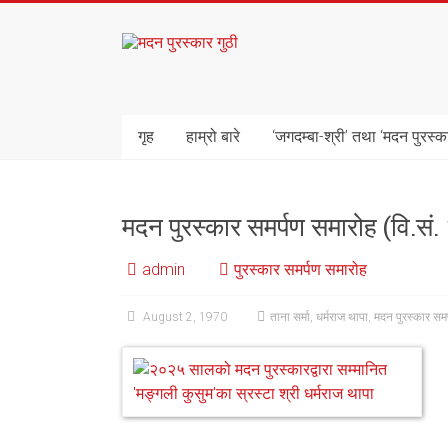
Skip
to
मदन
content
पुरस्कार
गुठी
गृह
हाम्रो बारे
‘जगदम्बा-श्री’ तथा ‘मदन पुरस्क
मदन पुरस्कार समर्पण समारोह (वि.सं
admin
पुरस्कार समर्पण समारोह
August 2, 1970
ताना सर्मा
,
धर्मराज थापा
,
मदन पुरस्कार समर