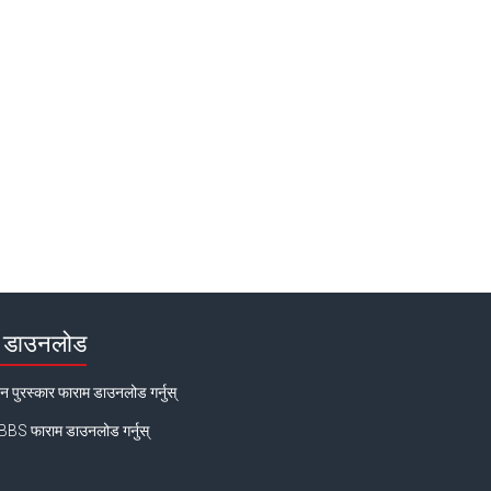
डाउनलोड
न पुरस्कार फाराम डाउनलोड गर्नुस्
BS फाराम डाउनलोड गर्नुस्