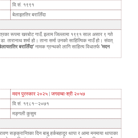
वि.सं. १९९१
बेलाइततिर बरालिँदा
सुपुत्रका रूपमा खरबोट गाउँ, इलाम जिल्लामा १९९१ साल असार ९ गते
. तारानाथ शर्मा हो। ताना सर्मा उनको साहित्यिक नाउँ हो। संवत्
बेलायततिर बरालिँदा’
नामक ग्रन्थको लागि साहित्य विधातर्फ
‘मदन
मदन पुरस्कार २०२५
|
जगदम्बा-श्री २०५७
वि.सं. १९८१—२०७१
मङ्गली कुसुम
ावण सङ्क्रान्तिका दिन बाबु हर्कबहादुर थापा र आमा मनमाया थापाका