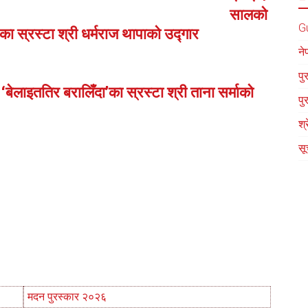
सालको
G
’का स्रस्टा श्री धर्मराज थापाको उद्गार
ने
पु
बेलाइततिर बरालिँदा’का स्रस्टा श्री ताना सर्माको
पु
श्
सू
मदन पुरस्कार २०२६