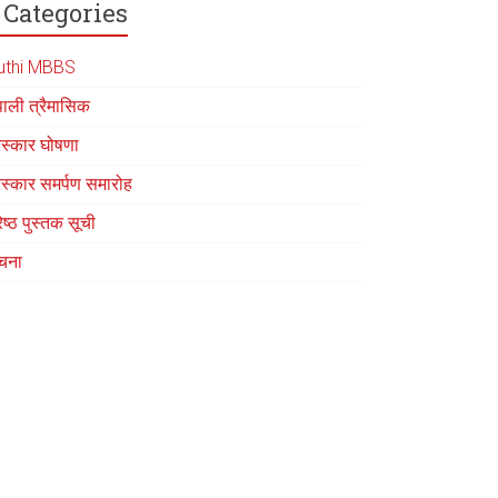
Categories
uthi MBBS
पाली त्रैमासिक
रस्कार घोषणा
रस्कार समर्पण समारोह
रेष्ठ पुस्तक सूची
चना