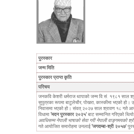
पुरस्कार
जन्म मिति
पुरस्कार प्राप्त कृति
परिचय
जनकवि केशरी धर्मराज थापाको जन्म वि.सं. १९८१ साल श्र
सुपुत्रका रूपमा बाटुलेचौर, पोखरा, कास्कीमा भएको हो। उ
निवासमा भएको हो। संवत् २०२७ साल श्रावण १८ गते 
विधामा
‘मदन पुरस्कार २०२५’
बाट सम्मानित गरिएको थिय
अवधिसम्म नेपाली भाषाको सेवा गरी नेपाली वाङ्गमयको श्रीव
गते आयोजित समारोहमा उनलाई
‘जगदम्बा-श्री २०५७’
पुर