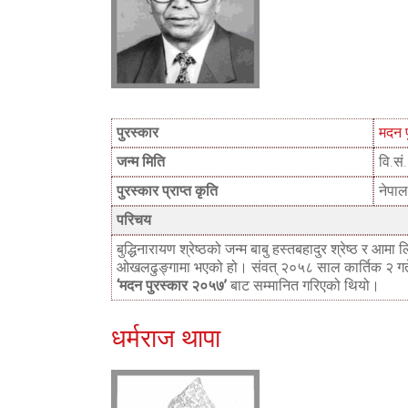
पुरस्कार
मदन 
जन्म मिति
वि.स
पुरस्कार प्राप्त कृति
नेपा
परिचय
बुद्धिनारायण श्रेष्ठको जन्म बाबु हस्तबहादुर श्रेष्ठ र 
ओखलढुङ्गामा भएको हो। संवत् २०५८ साल कार्तिक २ 
‘मदन पुरस्कार २०५७’
बाट सम्मानित गरिएको थियो।
धर्मराज थापा