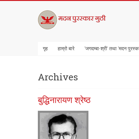
Skip
to
मदन
content
पुरस्कार
गुठी
गृह
हाम्रो बारे
‘जगदम्बा-श्री’ तथा ‘मदन पुरस्क
Archives
बुद्धिनारायण श्रेष्ठ