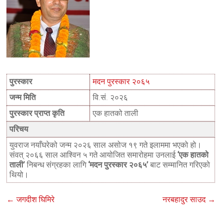
पुरस्कार
मदन पुरस्कार २०६५
जन्म मिति
वि.सं. २०२६
पुरस्कार प्राप्त कृति
एक हातको ताली
परिचय
युवराज नयाँघरेको जन्म २०२६ साल असोज १९ गते इलाममा भएको हो।
संवत् २०६६ साल आश्विन ५ गते आयोजित समारोहमा उनलाई
‘एक हातको
ताली’
निबन्ध संग्रहका लागि
‘मदन पुरस्कार २०६५’
बाट सम्मानित गरिएको
थियो।
←
जगदीश घिमिरे
नरबहादुर साउद
→