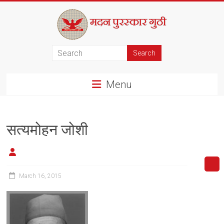
Skip
to
content
मदन
पुरस्कार
Menu
गुठी
सत्यमोहन जोशी
March 16, 2015