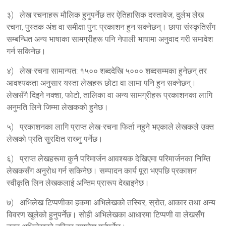
३) लेख रचनाहरू मौलिक हुनुपर्नेछ तर ऐतिहासिक दस्तावेज, दुर्लभ लेख
रचना, पुस्तक अंश वा समीक्षा पुन: प्रकाशन हुन सक्नेछन्। छापा संस्कृतिसँग
सम्बन्धित अन्य भाषाका सामग्रीहरू पनि नेपाली भाषामा अनुवाद गरी समावेश
गर्न सकिनेछ।
४) लेख-रचना सामान्यत: १५०० शब्ददेखि ५००० शब्दसम्मका हुनेछन् तर
आवश्यकता अनुसार यस्ता लेखहरू छोटा वा लामा पनि हुन सक्नेछन्।
लेखसँगै दिइने नक्शा, फोटो, तालिका वा अन्य सामग्रीहरू प्रकाशनका लागि
अनुमति लिने जिम्मा लेखकको हुनेछ।
५) प्रकाशनका लागि प्राप्त लेख-रचना फिर्ता नहुने भएकाले लेखकले उक्त
लेखको प्रति सुरक्षित राख्‍नु पर्नेछ।
६) प्राप्त लेखहरूमा कुनै परिमार्जन आवश्यक देखिएमा परिमार्जनका निम्ति
लेखकसँग अनुरोध गर्न सकिनेछ। सम्पादन कार्य पूरा भएपछि प्रकाशन
स्वीकृति लिन लेखकलाई अन्तिम प्रारूप देखाइनेछ।
७) अभिलेख टिप्पणीका हकमा अभिलेखको तस्बिर, स्रोत, आकार तथा अन्य
विवरण खुलेको हुनुपर्नेछ। सोही अभिलेखका आधारमा टिप्पणी वा लेखसँग