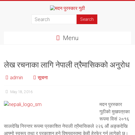
Skip
to
मदन
content
पुरस्कार
Menu
गुठी
लेख रचनाका लागि नेपाली त्रैमासिकको अनुरोध
admin
सूचना
May 18, 2016
मदन पुरस्कार
गुठीको मुखपत्रका
रूपमा विसं २०१६
सालदेखि निरन्तर रूपमा प्रकाशित नेपाली त्रैमासिकले २२६ औं अङ्कदेखि
आफ्नो स्वरूप तथा र प्रकाशन हुने विषयवस्तुमा केही हेरफेर गर्न लागेको छ।