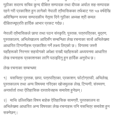
गुठीका सदस्य सचिव कुन्द दीक्षित सम्पादक तथा दीपक अर्याल सह-सम्पादक
रहने गरी प्रकाशित हुन लागेको नेपाली त्रैमासिकका तर्फबाट गत ५७ वर्षदेखि
अविच्छिन्न रूपमा सम्पादकीय नेतृत्व दिने गुठीका अध्यक्ष श्री कमल
दीक्षितज्यूप्रति हार्दिक आभार प्रकट गर्दछ।
नेपाली त्रैमासिकले छापा तथा पठन संस्कृति, पुस्तक, पत्रपत्रिका, मुद्रण,
पुस्तकालय, अभिलेखालय आदिसँग सम्बन्धित लेख रचनाका साथै अभिलेखमा
आधारित टिप्पणीहरू प्रकाशित गर्ने लक्ष्य लिएको छ। विगतमा जस्तै
यहाँहरूको निरन्तर सहयोगको अपेक्षा राख्दै यहाँहरूको अध्ययनमा आधारित
लेख रचनाहरू प्रकाशनका लागि पठाइदिनु हुन हार्दिक अनुरोध छ।
लेख-रचनाका सम्बन्धमा:
१) यसभित्र पुस्तक, छापा, पत्रपत्रिका, प्रकाशन, फोटोग्राफी, अभिलेख,
पुस्तकालय तथा अन्य विषयमा गरिएका खोजमुलक लेख, टिप्पणी, संस्मरण,
अन्तर्वार्ता तथा ऐतिहासिक दस्तावेजहरू समावेश हुनेछन्।
२) माथि उल्लिखित विषय बाहेक ऐतिहासिक सामग्री, पुस्तकालय वा
अभिलेखमा आधारित अन्य विषयका लेख-रचनाहरू पनि यसभित्र समावेश हुन
सक्नेछन्।