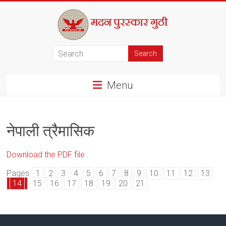
Skip
to
content
मदन
पुरस्कार
Menu
गुठी
नेपाली त्रैमासिक
Download the PDF file .
Pages:
1
2
3
4
5
6
7
8
9
10
11
12
13
14
15
16
17
18
19
20
21