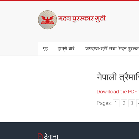
Skip
to
मदन
content
पुरस्कार
गुठी
गृह
हाम्रो बारे
‘जगदम्बा-श्री’ तथा ‘मदन पुरस्क
नेपाली त्रैम
Download the PDF fi
Pages:
1
2
3
ठेगाना