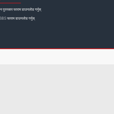
न पुरस्कार फाराम डाउनलोड गर्नुस्
BS फाराम डाउनलोड गर्नुस्