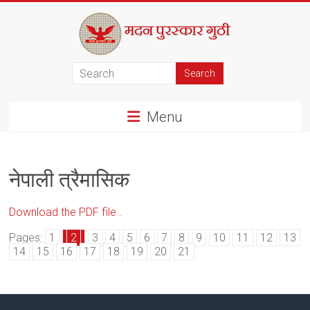
Skip
to
content
मदन
पुरस्कार
Menu
गुठी
नेपाली त्रैमासिक
Download the PDF file .
Pages:
1
2
3
4
5
6
7
8
9
10
11
12
13
14
15
16
17
18
19
20
21