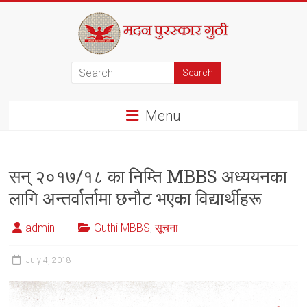
Skip
to
content
मदन
पुरस्कार
Menu
गुठी
सन् २०१७/१८ का निम्ति MBBS अध्ययनका
लागि अन्तर्वार्तामा छनौट भएका विद्यार्थीहरू
admin
Guthi MBBS
,
सूचना
July 4, 2018