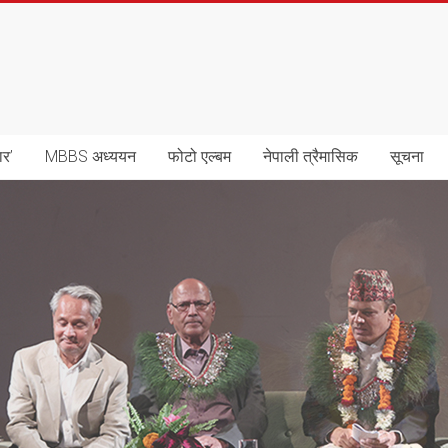
ार’
MBBS अध्ययन
फोटो एल्बम
नेपाली त्रैमासिक
सूचना