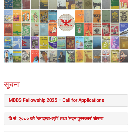
सूचना
MBBS Fellowship 2025 – Call for Applications
वि.सं. २०८० को ‘जगदम्बा-श्री’ तथा ‘मदन पुरस्कार’ घोषणा