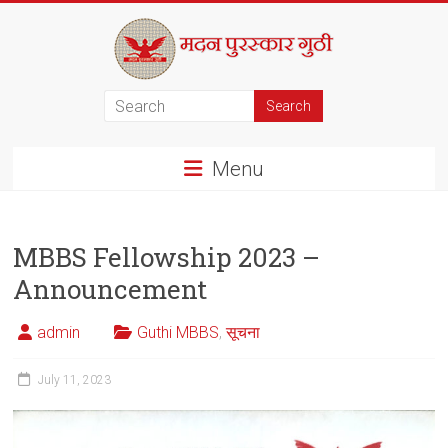
Skip
to
content
मदन
पुरस्कार
Menu
गुठी
MBBS Fellowship 2023 –
Announcement
admin
Guthi MBBS
,
सूचना
July 11, 2023