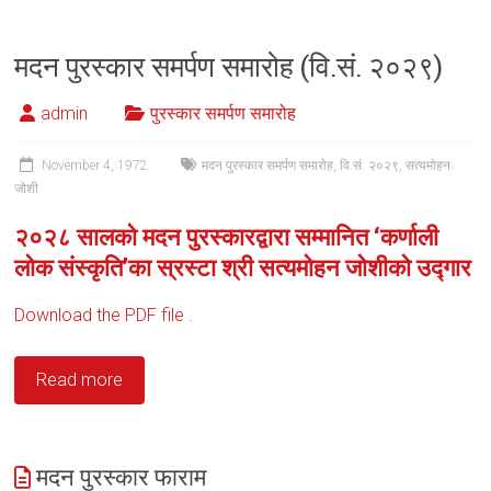
मदन पुरस्कार समर्पण समारोह (वि.सं. २०२९)
admin
पुरस्कार समर्पण समारोह
November 4, 1972
मदन पुरस्कार समर्पण समारोह
,
वि.सं. २०२९
,
सत्यमोहन
जोशी
२०२८ सालको मदन पुरस्कारद्वारा सम्मानित ‘कर्णाली
लोक संस्कृति’का स्रस्टा श्री सत्यमोहन जोशीको उद्गार
Download the PDF file .
Read more
मदन पुरस्कार फाराम