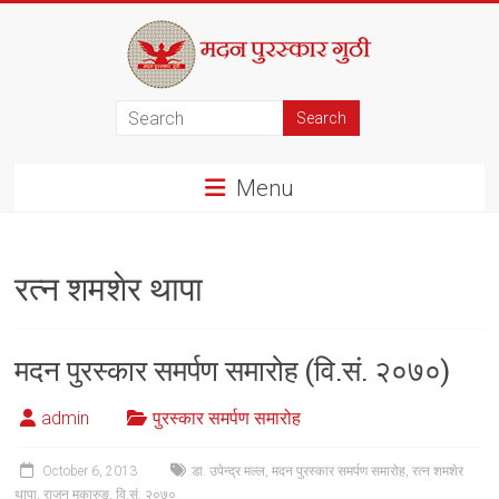
Skip
to
content
मदन
पुरस्कार
Menu
गुठी
रत्न शमशेर थापा
मदन पुरस्कार समर्पण समारोह (वि.सं. २०७०)
admin
पुरस्कार समर्पण समारोह
October 6, 2013
डा. उपेन्द्र मल्ल
,
मदन पुरस्कार समर्पण समारोह
,
रत्न शमशेर
थापा
,
राजन मुकारुङ
,
वि.सं. २०७०