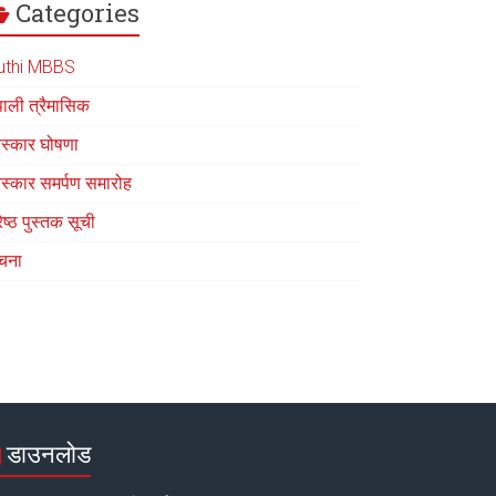
Categories
uthi MBBS
पाली त्रैमासिक
रस्कार घोषणा
रस्कार समर्पण समारोह
रेष्ठ पुस्तक सूची
चना
डाउनलोड