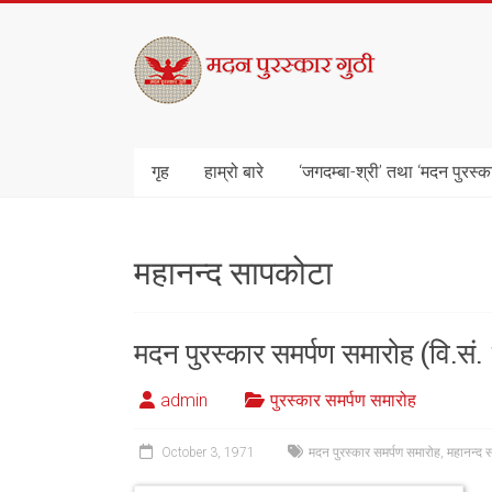
Skip
to
मदन
content
पुरस्कार
गुठी
गृह
हाम्रो बारे
‘जगदम्बा-श्री’ तथा ‘मदन पुरस्क
महानन्द सापकोटा
मदन पुरस्कार समर्पण समारोह (वि.सं
admin
पुरस्कार समर्पण समारोह
October 3, 1971
मदन पुरस्कार समर्पण समारोह
,
महानन्द 