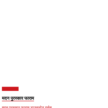
Read more
मदन पुरस्कार फाराम
मदन पुरस्कार फाराम डाउनलोड गर्नुस्