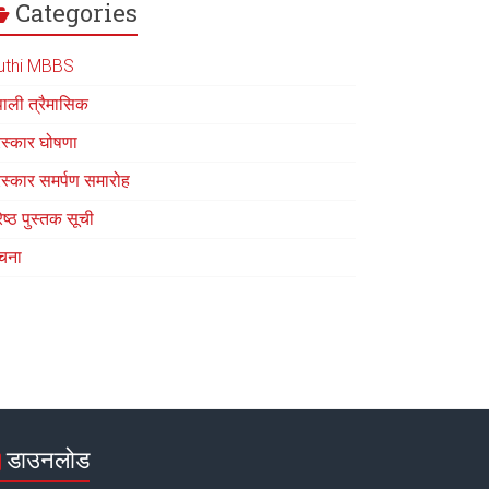
Categories
uthi MBBS
पाली त्रैमासिक
रस्कार घोषणा
रस्कार समर्पण समारोह
रेष्ठ पुस्तक सूची
चना
डाउनलोड