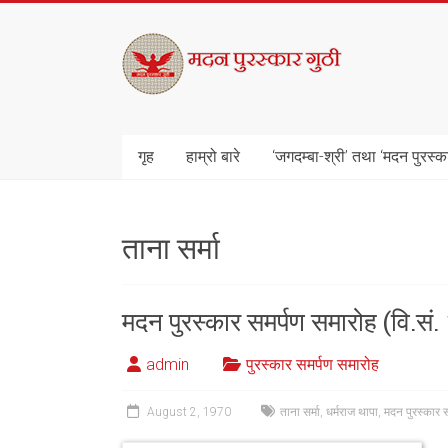
Skip
to
मदन
content
पुरस्कार
गुठी
गृह
हाम्रो बारे
‘जगदम्बा-श्री’ तथा ‘मदन पुरस्क
ताना सर्मा
मदन पुरस्कार समर्पण समारोह (वि.सं
admin
पुरस्कार समर्पण समारोह
August 2, 1970
ताना सर्मा
,
धर्मराज थापा
,
मदन पुरस्कार 