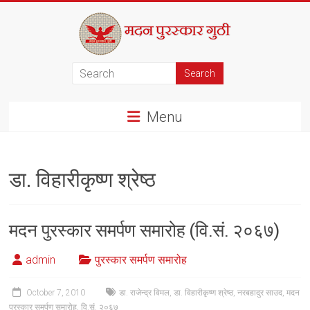
Skip
to
content
मदन
पुरस्कार
Menu
गुठी
डा. विहारीकृष्ण श्रेष्ठ
मदन पुरस्कार समर्पण समारोह (वि.सं. २०६७)
admin
पुरस्कार समर्पण समारोह
October 7, 2010
डा. राजेन्द्र विमल
,
डा. विहारीकृष्ण श्रेष्ठ
,
नरबहादुर साउद
,
मदन
पुरस्कार समर्पण समारोह
,
वि.सं. २०६७