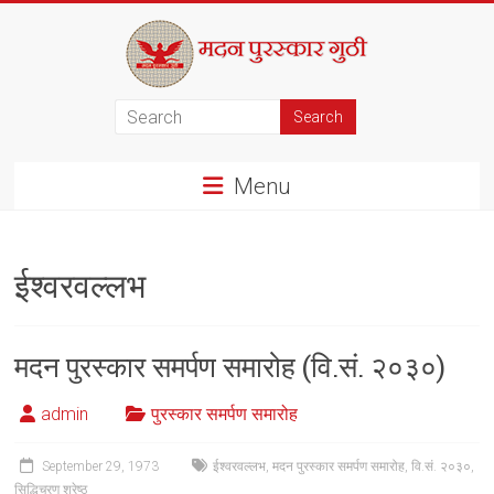
Skip
to
content
मदन
पुरस्कार
Menu
गुठी
ईश्वरवल्लभ
मदन पुरस्कार समर्पण समारोह (वि.सं. २०३०)
admin
पुरस्कार समर्पण समारोह
September 29, 1973
ईश्वरवल्लभ
,
मदन पुरस्कार समर्पण समारोह
,
वि.सं. २०३०
,
सिद्धिचरण श्रेष्ठ