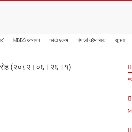
ार’
MBBS अध्ययन
फोटो एल्बम
नेपाली त्रैमासिक
सूचना
 समारोह (२०८२।०६।२६।१)
मद
MB