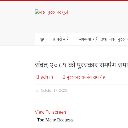
Skip
to
मदन
content
पुरस्कार
गुठी
गृह
हाम्रो बारे
‘जगदम्बा-श्री’ तथा ‘मदन पुरस्क
संवत् २०८१ को पुरस्कार समर्पण
admin
पुरस्कार समर्पण समारोह
October 17, 2025
View Fullscreen