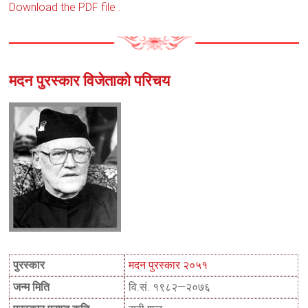
Download the PDF file .
मदन पुरस्कार विजेताको परिचय
पुरस्कार
मदन पुरस्कार २०५१
जन्म मिति
वि.सं. १९८२—२०७६