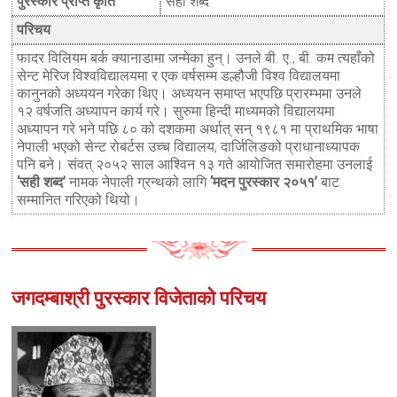
पुरस्कार प्राप्त कृति
सही शब्द
परिचय
फादर विलियम बर्क क्यानाडामा जन्मेका हुन्। उनले बी. ए., बी. कम त्यहाँको
सेन्ट मेरिज विश्वविद्यालयमा र एक वर्षसम्म डल्हौजी विश्व विद्यालयमा
कानुनको अध्ययन गरेका थिए। अध्ययन समाप्त भएपछि प्रारम्भमा उनले
१२ वर्षजति अध्यापन कार्य गरे। सुरुमा हिन्दी माध्यमको विद्यालयमा
अध्यापन गरे भने पछि ८० को दशकमा अर्थात् सन् १९८१ मा प्राथमिक भाषा
नेपाली भएको सेन्ट रोबर्टस उच्च विद्यालय, दार्जिलिङको प्राधानाध्यापक
पनि बने। संवत् २०५२ साल आश्विन १३ गते आयोजित समारोहमा उनलाई
‘सही शब्द’
नामक नेपाली ग्रन्थको लागि
‘मदन पुरस्कार २०५१’
बाट
सम्मानित गरिएको थियो।
जगदम्बाश्री पुरस्कार विजेताको परिचय