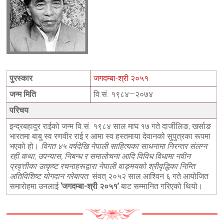
पुरस्कार
जगदम्बा-श्री २०५१
जन्म मिति
वि.सं. १९८४—२०७४
परिचय
इन्द्रबहादुर राईको जन्म वि.सं. १९८४ साल माघ १७ गते दार्जीलिङ, खर्साङ
भारतमा बाबु स्व रणवीर राई र आमा स्व हस्तमाया देवानको सुपुत्रका रूपमा
भएको हो।
विगत ४५ वर्षदेखि नेपाली साहित्यका साधनामा निरन्तर संलग्न
रही कथा, उपन्यास, निबन्ध र समालोचना आदि विविध विधामा नवीन
प्रवृत्तीका उत्कृष्ट रचनाहरूद्वारा नेपाली वाङ्मयको श्रीवृद्धिका निम्ति
अतिविशिष्ट योगदान गरेबापत
संवत् २०५२ साल आश्विन ६ गते आयोजित
समारोहमा उनलाई
‘जगदम्बा-श्री २०५१’
बाट सम्मानित गरिएको थियो।