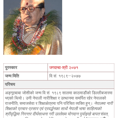
पुरस्कार
जगदम्बा-श्री २०७१
जन्म मिति
वि.सं. १९८९—२०७७
परिचय
अङ्गूरबाबा जोशीको जन्म वि.सं. १९८९ सालमा काठमाडौंको डिल्लीबजारमा
भएको थियो। उनी नेपाली नारीशिक्षा र उत्थानमा समर्पित रहेर नेपालको
राजनीति, समाजसेवा र शिक्षाक्षेत्रमा पनि परिचित व्यक्ति हुन्।
नेपालमा नारी
शिक्षाको प्रचार-प्रसार एवं प्रवर्द्धनका साथै नेपाली भाषा साहित्यको
श्रीवृद्धिमा निरन्तर दीर्घसाधना गरी उल्लेख्य योगदान पुर्याइरहे बापत
संवत्