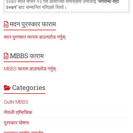
२०७२ साल मंसिर १२ गते आयोजित समारोहमा उनीलाई
‘जगदम्बा-श्री
२०७१’
बाट सम्मानित गरिएको थियो।
मदन पुरस्कार फाराम
मदन पुरस्कार फाराम डाउनलोड गर्नुस्
MBBS फाराम
MBBS फाराम डाउनलोड गर्नुस्
Categories
Guthi MBBS
नेपाली त्रैमासिक
पुरस्कार घोषणा