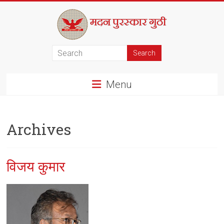
Skip
to
content
मदन
पुरस्कार
Menu
गुठी
Archives
विजय कुमार