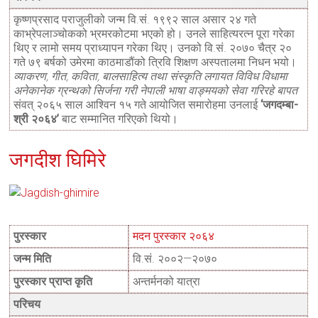
कृष्णप्रसाद पराजुलीको जन्म वि.सं. १९९२ साल असार २४ गते
काभ्रेपलाञ्चोकको भ्रमरकोटमा भएको हो। उनले साहित्यरत्न पूरा गरेका
थिए र लामो समय प्राध्यापन गरेका थिए। उनको वि.सं. २०७० चैत्र २०
गते ७९ बर्षको उमेरमा काठमाडौंको त्रिवि शिक्षण अस्पतालमा निधन भयो।
व्याकरण, गीत, कविता, बालसाहित्य तथा संस्कृति लगायत विविध विधामा
अनेकानेक ग्रन्थको सिर्जना गरी नेपाली भाषा वाङ्मयको सेवा गरिरहे बापत
संवत् २०६५ साल आश्विन १५ गते आयोजित समारोहमा उनलाई
‘जगदम्बा-
श्री २०६४’
बाट सम्मानित गरिएको थियो।
जगदीश घिमिरे
पुरस्कार
मदन पुरस्कार २०६४
जन्म मिति
वि.सं. २००२—२०७०
पुरस्कार प्राप्त कृति
अन्तर्मनको यात्रा
परिचय