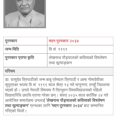
पुरस्कार
मदन पुरस्कार २०३४
जन्म मिति
वि.सं. १९९९
पुरस्कार प्राप्त कृति
लेखनाथ पौड्यालको कवित्वको विश्लेषण
तथा मूल्याङ्कन
परिचय
डा. वासुदेव त्रिपाठीको जन्म बाबु प्रेमदत्त त्रिपाठी र आमा गोमादेवीका
सुपुत्रका रूपमा वि.सं. १९९९ साल चैत्र १३ गते भानुनगर, तनहुँ जिल्लामा
भएको हो। उनले नेपाली विषयमा नै त्रिभुवन विश्वविद्यालयको पहिलो
विद्यावारिधि उपाधि प्राप्त गरेका छन्। संवत् २०३५ साल कार्तिक २४ गते
आयोजित समारोहमा उनलाई
‘लेखनाथ पौड्यालको कवित्वको विश्लेषण
तथा मूल्याङ्कन’
ग्रन्थका लागि
‘मदन पुरस्कार २०३४’
बाट सम्मानित
गरिएको थियो।