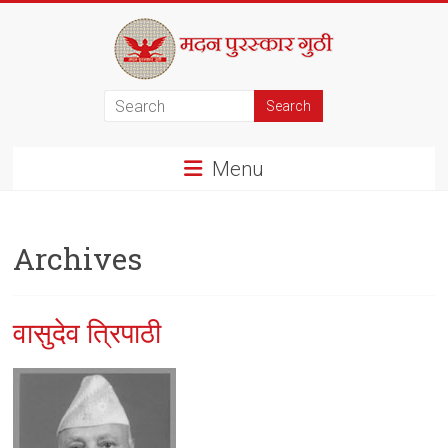
Skip
to
content
मदन
पुरस्कार
Menu
गुठी
Archives
वासुदेव त्रिपाठी