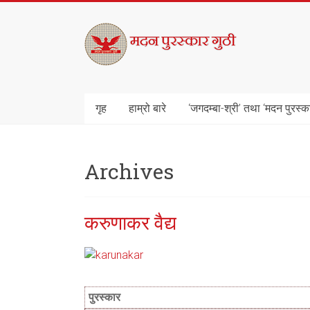
Skip
to
मदन
content
पुरस्कार
गुठी
गृह
हाम्रो बारे
‘जगदम्बा-श्री’ तथा ‘मदन पुरस्क
Archives
करुणाकर वैद्य
पुरस्कार