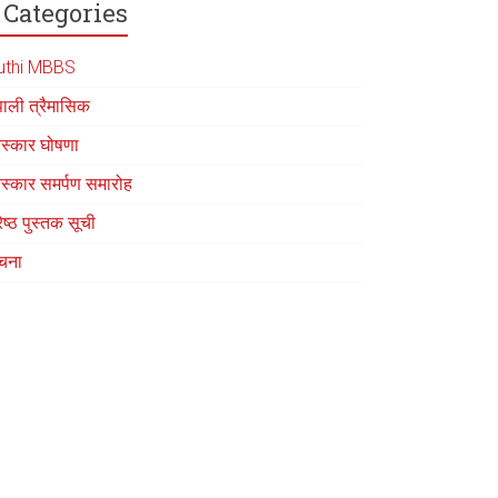
Categories
uthi MBBS
पाली त्रैमासिक
रस्कार घोषणा
रस्कार समर्पण समारोह
रेष्ठ पुस्तक सूची
चना