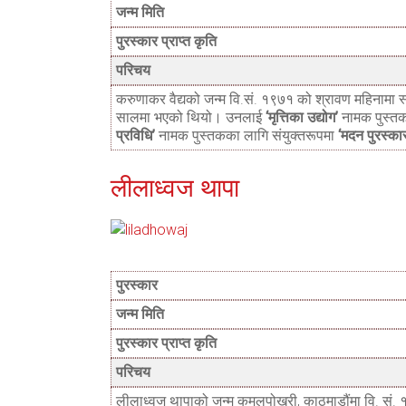
जन्म मिति
पुरस्कार प्राप्त कृति
परिचय
करुणाकर वैद्यको जन्म वि.सं. १९७१ को श्रावण महिनाम
सालमा भएको थियो। उनलाई
‘मृत्तिका उद्योग’
नामक पुस्त
प्रविधि’
नामक पुस्तकका लागि संयुक्तरूपमा
‘मदन पुरस्क
लीलाध्वज थापा
पुरस्कार
जन्म मिति
पुरस्कार प्राप्त कृति
परिचय
लीलाध्वज थापाको जन्म कमलपोखरी, काठमाडौंमा वि. स