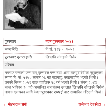
पुरस्कार
मदन पुरस्कार २०४३
जन्म मिति
वि.सं. १९७०—२०५९
पुरस्कार प्राप्त कृति
लिच्छवि संवत्‌को निर्णय
परिचय
नयराज पन्तको जन्म बाबु कृष्णदत्त पन्त तथा आमा यज्ञयुवादेवीका सुपुत्रका
रूपमा वि. सं. १९७० साउन २६ गते महाबौद्ध, काठमाडौंमा भएको थियो।
उनको निधन २०५९ साल कात्तिक १८ गते भएको थियो। संवत् २०४४
साल आश्विन १० गते आयोजित समारोहमा उनलाई
‘लिच्छवि संवत्‌को निर्णय’
नामक ग्रन्थका लागि
‘मदन पुरस्कार २०४३’
बाट सम्मानित गरिएको थियो।
←
मोहनराज शर्मा
राजेश्वर देवकोटा
→