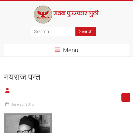
Skip
to
content
मदन
पुरस्कार
Menu
गुठी
नयराज पन्त
June 25, 2015