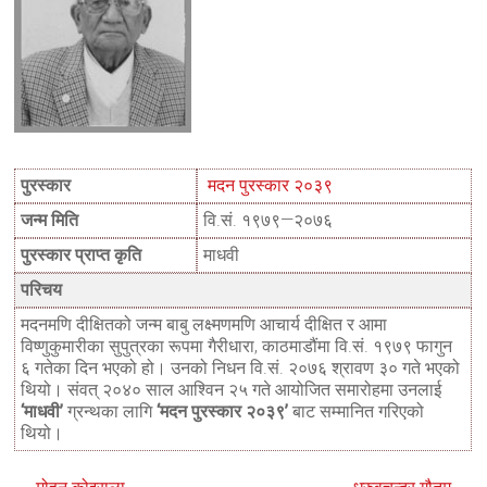
पुरस्कार
मदन पुरस्कार २०३९
जन्म मिति
वि.सं. १९७९—२०७६
पुरस्कार प्राप्त कृति
माधवी
परिचय
मदनमणि दीक्षितको जन्म बाबु लक्ष्मणमणि आचार्य दीक्षित र आमा
विष्णुकुमारीका सुपुत्रका रूपमा गैरीधारा, काठमाडौंमा वि.सं. १९७९ फागुन
६ गतेका दिन भएको हो। उनको निधन वि.सं. २०७६ श्रावण ३० गते भएको
थियो। संवत् २०४० साल आश्विन २५ गते आयोजित समारोहमा उनलाई
‘माधवी’
ग्रन्थका लागि
‘मदन पुरस्कार २०३९’
बाट सम्मानित गरिएको
थियो।