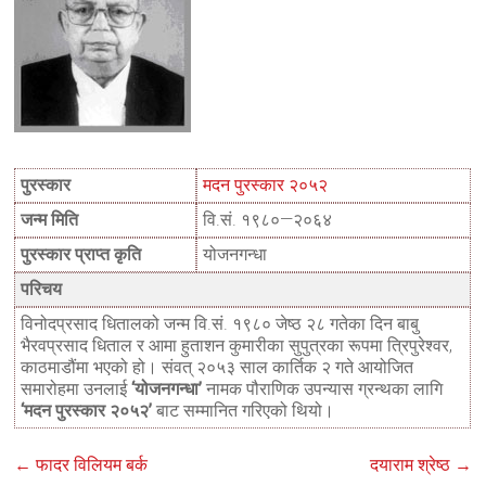
पुरस्कार
मदन पुरस्कार २०५२
जन्म मिति
वि.सं. १९८०—२०६४
पुरस्कार प्राप्त कृति
योजनगन्धा
परिचय
विनोदप्रसाद धितालको जन्म वि.सं. १९८० जेष्ठ २८ गतेका दिन बाबु
भैरवप्रसाद धिताल र आमा हुताशन कुमारीका सुपुत्रका रूपमा त्रिपुरेश्वर,
काठमाडौंमा भएको हो। संवत् २०५३ साल कार्तिक २ गते आयोजित
समारोहमा उनलाई
‘योजनगन्धा’
नामक पौराणिक उपन्यास ग्रन्थका लागि
‘मदन पुरस्कार २०५२’
बाट सम्मानित गरिएको थियो।
←
फादर विलियम बर्क
दयाराम श्रेष्ठ
→